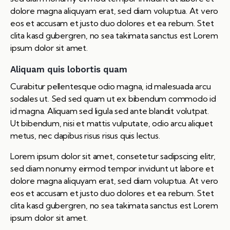
dolore magna aliquyam erat, sed diam voluptua. At vero
eos et accusam et justo duo dolores et ea rebum. Stet
clita kasd gubergren, no sea takimata sanctus est Lorem
ipsum dolor sit amet.
Aliquam quis lobortis quam
Curabitur pellentesque odio magna, id malesuada arcu
sodales ut. Sed sed quam ut ex bibendum commodo id
id magna. Aliquam sed ligula sed ante blandit volutpat.
Ut bibendum, nisi et mattis vulputate, odio arcu aliquet
metus, nec dapibus risus risus quis lectus.
Lorem ipsum dolor sit amet, consetetur sadipscing elitr,
sed diam nonumy eirmod tempor invidunt ut labore et
dolore magna aliquyam erat, sed diam voluptua. At vero
eos et accusam et justo duo dolores et ea rebum. Stet
clita kasd gubergren, no sea takimata sanctus est Lorem
ipsum dolor sit amet.