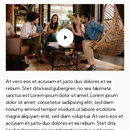
At vero eos et accusam et justo duo dolores et ea
rebum. Stet clita kasd gubergren, no sea takimata
sanctus est Lorem ipsum dolor sit amet. Lorem ipsum
dolor sit amet, consetetur sadipscing elitr, sed diam
nonumy eirmod tempor invidunt ut labore et dolore
magna aliquyam erat, sed diam voluptua. At vero eos et
accusam et justo duo dolores et ea rebum. Stet clita
kasd gubergren, no sea takimata sanctus est Lorem