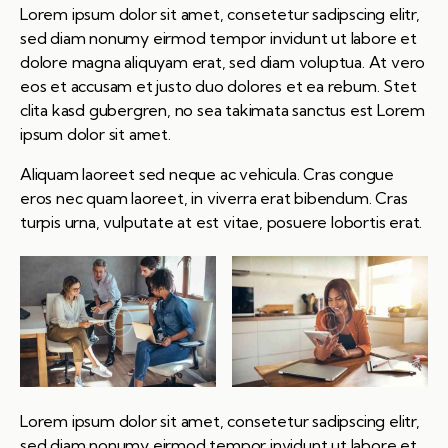
Lorem ipsum dolor sit amet, consetetur sadipscing elitr,
sed diam nonumy eirmod tempor invidunt ut labore et
dolore magna aliquyam erat, sed diam voluptua. At vero
eos et accusam et justo duo dolores et ea rebum. Stet
clita kasd gubergren, no sea takimata sanctus est Lorem
ipsum dolor sit amet.
Aliquam laoreet sed neque ac vehicula. Cras congue
eros nec quam laoreet, in viverra erat bibendum. Cras
turpis urna, vulputate at est vitae, posuere lobortis erat.
Lorem ipsum dolor sit amet, consetetur sadipscing elitr,
sed diam nonumy eirmod tempor invidunt ut labore et