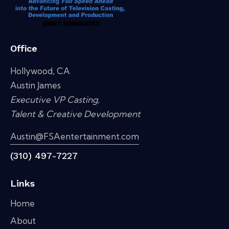
Office
Hollywood, CA
Austin James
Executive VP Casting,
Talent & Creative Development
Austin@FSAentertainment.com
(310) 497-7227
Links
Home
About