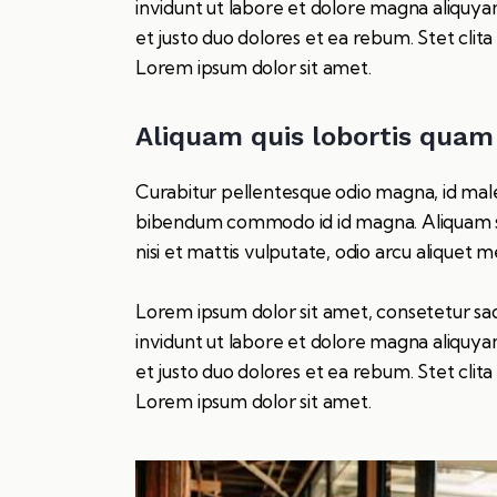
invidunt ut labore et dolore magna aliquya
et justo duo dolores et ea rebum. Stet clit
Lorem ipsum dolor sit amet.
Aliquam quis lobortis quam
Curabitur pellentesque odio magna, id mal
bibendum commodo id id magna. Aliquam sed
nisi et mattis vulputate, odio arcu aliquet me
Lorem ipsum dolor sit amet, consetetur sa
invidunt ut labore et dolore magna aliquya
et justo duo dolores et ea rebum. Stet clit
Lorem ipsum dolor sit amet.