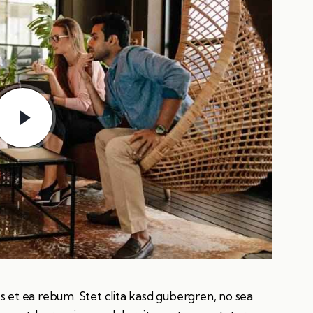
s et ea rebum. Stet clita kasd gubergren, no sea