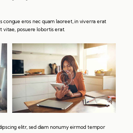
s congue eros nec quam laoreet, in viverra erat
 vitae, posuere lobortis erat.
dipscing elitr, sed diam nonumy eirmod tempor