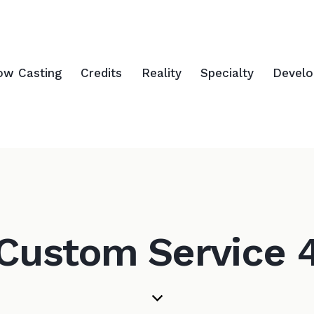
ow Casting
Credits
Reality
Specialty
Devel
Custom Service 