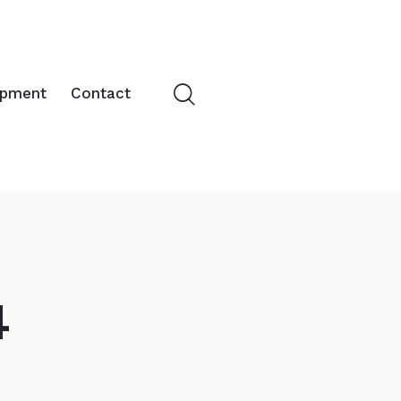
opment
Contact
4