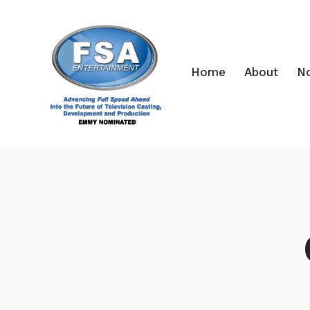
Home
About
N