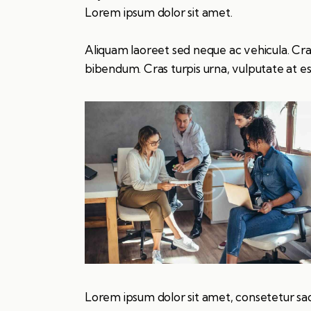
Lorem ipsum dolor sit amet.
Aliquam laoreet sed neque ac vehicula. Cra
bibendum. Cras turpis urna, vulputate at est
Lorem ipsum dolor sit amet, consetetur sa