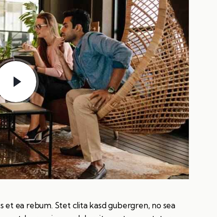
s et ea rebum. Stet clita kasd gubergren, no sea