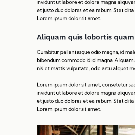
invidunt ut labore et dolore magna aliquya
et justo duo dolores et ea rebum. Stet clit
Lorem ipsum dolor sit amet.
Aliquam quis lobortis quam
Curabitur pellentesque odio magna, id mal
bibendum commodo id id magna. Aliquam sed
nisi et mattis vulputate, odio arcu aliquet me
Lorem ipsum dolor sit amet, consetetur sa
invidunt ut labore et dolore magna aliquya
et justo duo dolores et ea rebum. Stet clit
Lorem ipsum dolor sit amet.