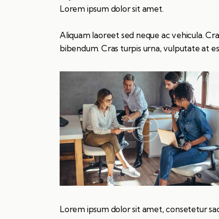
Lorem ipsum dolor sit amet.
Aliquam laoreet sed neque ac vehicula. Cra
bibendum. Cras turpis urna, vulputate at est
Lorem ipsum dolor sit amet, consetetur sa