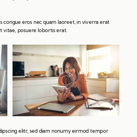
s congue eros nec quam laoreet, in viverra erat
 vitae, posuere lobortis erat.
dipscing elitr, sed diam nonumy eirmod tempor