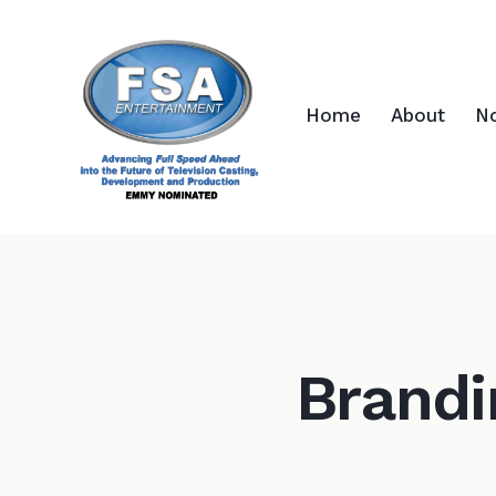
Home
About
N
Brandi