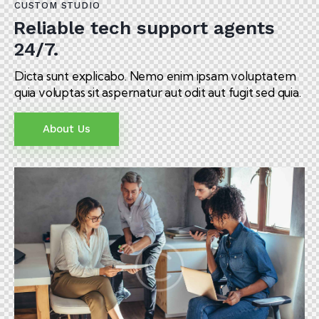
CUSTOM STUDIO
Reliable tech support agents
24/7.
Dicta sunt explicabo. Nemo enim ipsam voluptatem
quia voluptas sit aspernatur aut odit aut fugit sed quia.
About Us